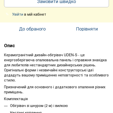
Замовити швидко
Увійти
в мій кабінет
%
До обраного
Порівняти
Опис
Керамогранітний дизайн-обігрівач UDEN-S - це
енергозберігаюча опалювальна панель і справжня знахідка
для любителів нестандартних дизайнерських рішень.
Оригінальні форми і незвичайні конструкторські ідеї
додадуть вашому приміщенню неповторності та особливого
стилю.
Призначений для основного і додаткового опалення різних
приміщень.
Комплектація
Обігрівач зі шнуром (2 м) і вилкою
Настінні кріплення