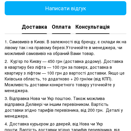
Написати відгук
Доставка
Оплата
Консультація
1. Самовивіз в Києві. В залежності від бренду, є склади як на
лівому так і на правому березі.Уточнюйте в менеджера, чи
можливий самовивіз на обраний Вами товар.
2. Кур'єр по Києву — 450 грн (доставка додому). Доставка
в квартиру без ліфта — 100 грн за поверх, доставка в
квартиру з ліфтом — 100 грн до вартості доставки. Якщо це
Київська область, то додатково + 20 грн/км (від КПП).
Можливість доставки конкретного товару уточнюйте у
менеджера.
3. Відправка Нова чи Укр поштою. Також можлива
відправка Делівері чи іншим перевізником. Вартість
доставки згідно тарифів перевізника, від 200 грн. Деталі у
менеджера.
4. Доставка курьєром до дверей, від Нова чи Укр
пошти. Вартість доставки згідно тарифів перевізника, від