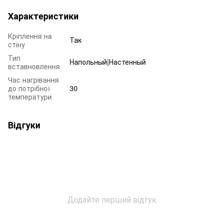
Характеристики
Кріплення на
Так
стіну
Тип
Напольный|Настенный
вставновлення
Час нагрівання
до потрібної
30
температури
Відгуки
Додайте перший відгук