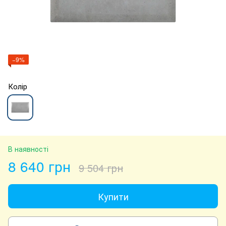
−9%
Колір
В наявності
8 640 грн
9 504 грн
Купити