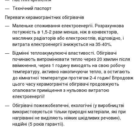
Технічний паспорт
Переваги керамогранітних обігрівачів
Маленьке споживання електроенергії. Розрахункова
потужність в 1,5-2 рази менша, ніж в конвекторів,
масляних радіаторів або електрокотлів, відповідно, і
витрата електроенергії знижується на 35-40%.
Відмінні теплоакумулюючі властивості. Обігрівачі
починають випромінювати тепло через 20 хвилин після
ввімкнення, через 1 годину виходять на свою робочу
температуру, активно накопичуючи тепло, а остигають
до кімнатної температури протягом 2-4 годин! Впродовж
цього часу керамогранітні обігрівачі продовжують
опалювати приміщення з нульовою витратою
електроенергії!
Обігрівачі пожежобезпечні, екологічні (у виробництві
використовуються тільки природні матеріали, які при
нагріванні не виділяють ніяких шкідливих речовин),
надійні (5 років гарантії).