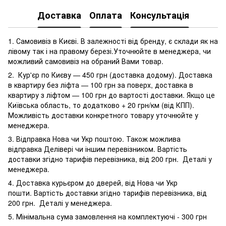
Доставка
Оплата
Консультація
1. Самовивіз в Києві. В залежності від бренду, є склади як на
лівому так і на правому березі.Уточнюйте в менеджера, чи
можливий самовивіз на обраний Вами товар.
2. Кур'єр по Києву — 450 грн (доставка додому). Доставка
в квартиру без ліфта — 100 грн за поверх, доставка в
квартиру з ліфтом — 100 грн до вартості доставки. Якщо це
Київська область, то додатково + 20 грн/км (від КПП).
Можливість доставки конкретного товару уточнюйте у
менеджера.
3. Відправка Нова чи Укр поштою. Також можлива
відправка Делівері чи іншим перевізником. Вартість
доставки згідно тарифів перевізника, від 200 грн. Деталі у
менеджера.
4. Доставка курьєром до дверей, від Нова чи Укр
пошти. Вартість доставки згідно тарифів перевізника, від
200 грн. Деталі у менеджера.
5. Мінімальна сума замовлення на комплектуючі - 300 грн