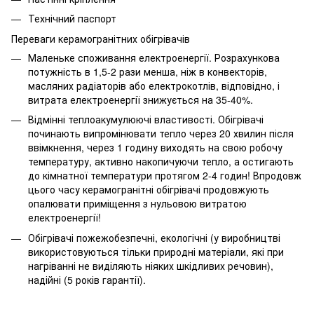
Технічний паспорт
Переваги керамогранітних обігрівачів
Маленьке споживання електроенергії. Розрахункова
потужність в 1,5-2 рази менша, ніж в конвекторів,
масляних радіаторів або електрокотлів, відповідно, і
витрата електроенергії знижується на 35-40%.
Відмінні теплоакумулюючі властивості. Обігрівачі
починають випромінювати тепло через 20 хвилин після
ввімкнення, через 1 годину виходять на свою робочу
температуру, активно накопичуючи тепло, а остигають
до кімнатної температури протягом 2-4 годин! Впродовж
цього часу керамогранітні обігрівачі продовжують
опалювати приміщення з нульовою витратою
електроенергії!
Обігрівачі пожежобезпечні, екологічні (у виробництві
використовуються тільки природні матеріали, які при
нагріванні не виділяють ніяких шкідливих речовин),
надійні (5 років гарантії).