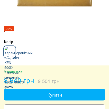
−9%
Колір
В наявності
8 640 грн
9 504 грн
Купити