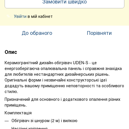
Замовити швидко
Увійти
в мій кабінет
%
До обраного
Порівняти
Опис
Керамогранітний дизайн-обігрівач UDEN-S - це
енергозберігаюча опалювальна панель і справжня знахідка
для любителів нестандартних дизайнерських рішень.
Оригінальні форми і незвичайні конструкторські ідеї
додадуть вашому приміщенню неповторності та особливого
стилю.
Призначений для основного і додаткового опалення різних
приміщень.
Комплектація
Обігрівач зі шнуром (2 м) і вилкою
Настінні кріплення