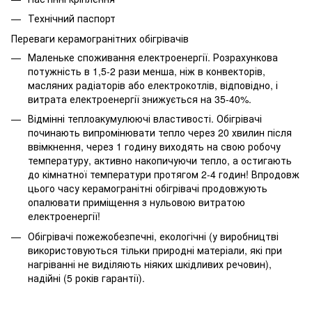
Технічний паспорт
Переваги керамогранітних обігрівачів
Маленьке споживання електроенергії. Розрахункова
потужність в 1,5-2 рази менша, ніж в конвекторів,
масляних радіаторів або електрокотлів, відповідно, і
витрата електроенергії знижується на 35-40%.
Відмінні теплоакумулюючі властивості. Обігрівачі
починають випромінювати тепло через 20 хвилин після
ввімкнення, через 1 годину виходять на свою робочу
температуру, активно накопичуючи тепло, а остигають
до кімнатної температури протягом 2-4 годин! Впродовж
цього часу керамогранітні обігрівачі продовжують
опалювати приміщення з нульовою витратою
електроенергії!
Обігрівачі пожежобезпечні, екологічні (у виробництві
використовуються тільки природні матеріали, які при
нагріванні не виділяють ніяких шкідливих речовин),
надійні (5 років гарантії).