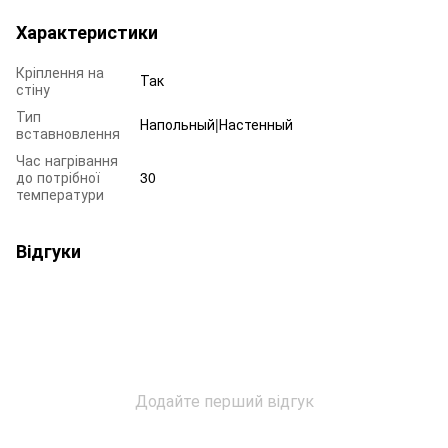
Характеристики
Кріплення на
Так
стіну
Тип
Напольный|Настенный
вставновлення
Час нагрівання
до потрібної
30
температури
Відгуки
Додайте перший відгук