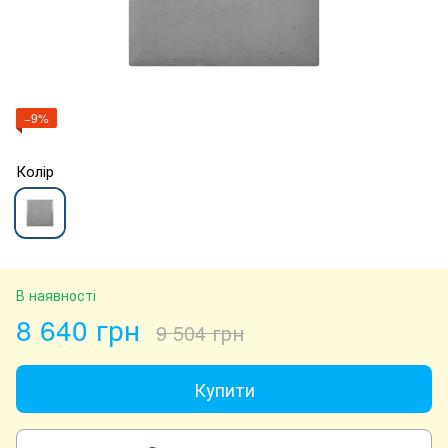
−9%
Колір
В наявності
8 640 грн
9 504 грн
Купити