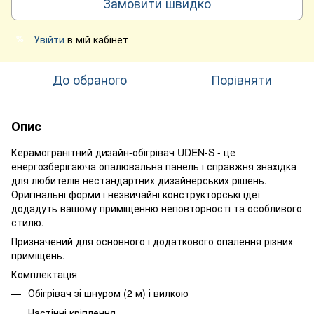
Замовити швидко
Увійти
в мій кабінет
%
До обраного
Порівняти
Опис
Керамогранітний дизайн-обігрівач UDEN-S - це
енергозберігаюча опалювальна панель і справжня знахідка
для любителів нестандартних дизайнерських рішень.
Оригінальні форми і незвичайні конструкторські ідеї
додадуть вашому приміщенню неповторності та особливого
стилю.
Призначений для основного і додаткового опалення різних
приміщень.
Комплектація
Обігрівач зі шнуром (2 м) і вилкою
Настінні кріплення