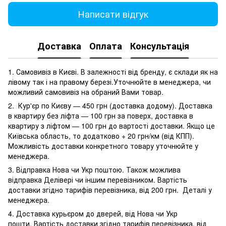
Написати відгук
Доставка
Оплата
Консультація
1. Самовивіз в Києві. В залежності від бренду, є склади як на
лівому так і на правому березі.Уточнюйте в менеджера, чи
можливий самовивіз на обраний Вами товар.
2. Кур'єр по Києву — 450 грн (доставка додому). Доставка
в квартиру без ліфта — 100 грн за поверх, доставка в
квартиру з ліфтом — 100 грн до вартості доставки. Якщо це
Київська область, то додатково + 20 грн/км (від КПП).
Можливість доставки конкретного товару уточнюйте у
менеджера.
3. Відправка Нова чи Укр поштою. Також можлива
відправка Делівері чи іншим перевізником. Вартість
доставки згідно тарифів перевізника, від 200 грн. Деталі у
менеджера.
4. Доставка курьєром до дверей, від Нова чи Укр
пошти. Вартість доставки згідно тарифів перевізника, від