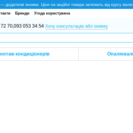
додаткові знижки. Ціни на акційні товари залежать від курсу валю
такти
Бренди
Угода користувача
 72 70,
093 053 34 54
Хочу консультацію або знижку
онтаж кондиціонерів
Опалюваль