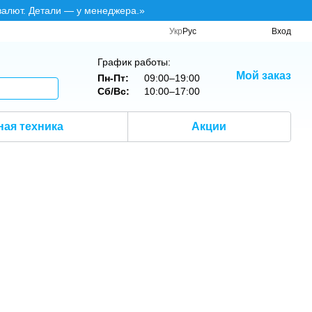
валют. Детали — у менеджера.»
Укр
Рус
Вход
График работы:
Мой заказ
Пн-Пт:
09:00–19:00
Сб/Вс:
10:00–17:00
ная техника
Акции