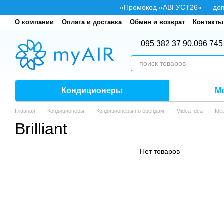
Перейти к основному контенту
«Промокод «АВГУСТ26» — допол
О компании
Оплата и доставка
Обмен и возврат
Контакты
095 382 37 90,
096 745
Кондиционеры
М
Главная
Кондиционеры
Кондиционеры по брендам
Midea Idea
Ide
Brilliant
Нет товаров