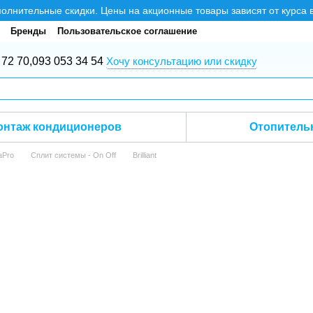
нительные скидки. Цены на акционные товары зависят от курса 
Бренды
Пользовательское соглашение
 72 70,
093 053 34 54
Хочу консультацию или скидку
онтаж кондиционеров
Отопитель
aPro
Сплит системы - On Off
Brilliant