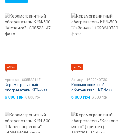
−9%
−9%
Артикул: 1608523147
Артикул: 1623240730
Керамогранитный
Керамогранитный
обогреватель KEN-500
обогреватель KEN-500
"Містечко"
"Райончик"
6 000 грн
6 000 грн
6 600 грн
6 600 грн