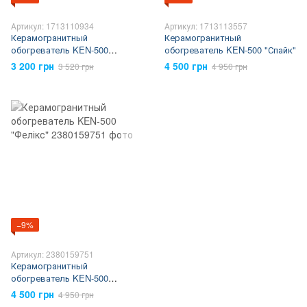
Артикул: 1713110934
Артикул: 1713113557
Керамогранитный
Керамогранитный
обогреватель KEN-500
обогреватель KEN-500 "Спайк"
"Кошеня Гав"
3 200 грн
4 500 грн
3 520 грн
4 950 грн
−9%
Артикул: 2380159751
Керамогранитный
обогреватель KEN-500
"Фелікс"
4 500 грн
4 950 грн