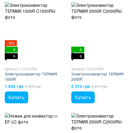
−9%
6
6
6
6
Артикул: C1500RW
Артикул: C2000RW
Электроконвектор ТЕРМИЯ
Электроконвектор ТЕРМИЯ
1500R
2000R
1 836 грн
2 210 грн
2 020 грн
2 211 грн
Купить
Купить