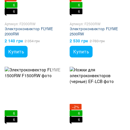
6
6
6
6
Артикул: F2000RW
Артикул: F2500RW
Электроконвектор FLYME
Электроконвектор FLYME
2000RW
2500RW
2 140 грн
2 530 грн
2 354 грн
2 783 грн
Купить
Купить
−2%
6
6
6
6