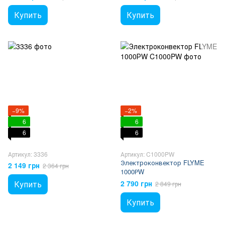
Купить
Купить
−9%
−2%
6
6
6
6
Артикул: 3336
Артикул: C1000PW
Электроконвектор FLYME
2 149 грн
2 364 грн
1000РW
Купить
2 790 грн
2 849 грн
Купить