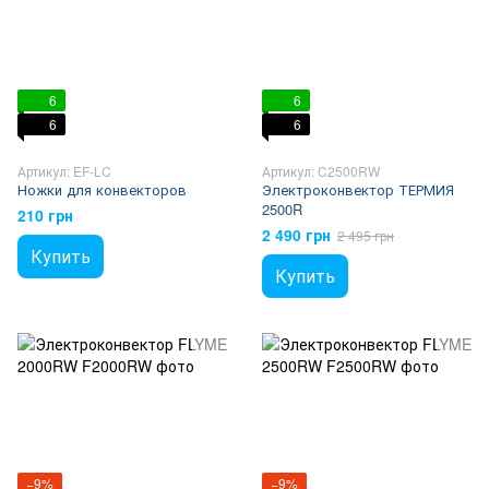
6
6
6
6
Артикул: EF-LC
Артикул: C2500RW
Ножки для конвекторов
Электроконвектор ТЕРМИЯ
2500R
210 грн
2 490 грн
2 495 грн
Купить
Купить
−9%
−9%