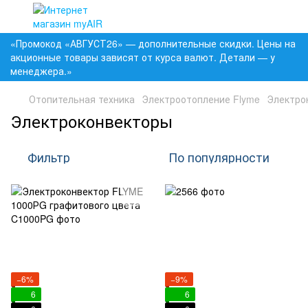
«Промокод «АВГУСТ26» — дополнительные скидки. Цены на
акционные товары зависят от курса валют. Детали — у
менеджера.»
Отопительная техника
Электроотопление Flyme
Электро
Электроконвекторы
Фильтр
По популярности
−6%
−9%
6
6