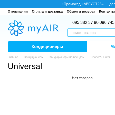
Перейти к основному контенту
«Промокод «АВГУСТ26» — допол
О компании
Оплата и доставка
Обмен и возврат
Контакты
095 382 37 90,
096 745
Кондиционеры
М
Главная
Кондиционеры
Кондиционеры по брендам
Cooper&Hunter
Universal
Нет товаров