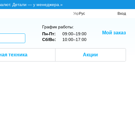
валют. Детали — у менеджера.»
Укр
Рус
Вход
График работы:
Мой заказ
Пн-Пт:
09:00–19:00
Сб/Вс:
10:00–17:00
ная техника
Акции