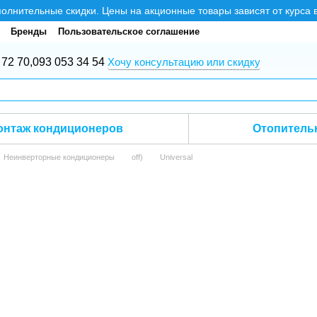
нительные скидки. Цены на акционные товары зависят от курса 
Бренды
Пользовательское соглашение
 72 70,
093 053 34 54
Хочу консультацию или скидку
онтаж кондиционеров
Отопитель
Неинверторные кондиционеры
off)
Universal