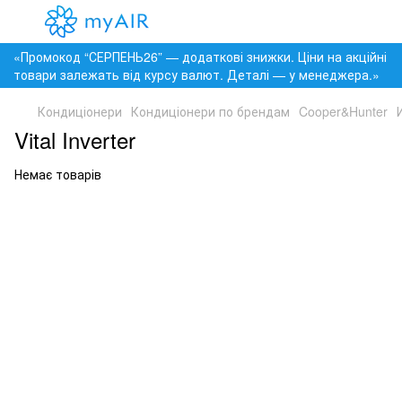
«Промокод “СЕРПЕНЬ26” — додаткові знижки. Ціни на акційні
товари залежать від курсу валют. Деталі — у менеджера.»
Кондиціонери
Кондиціонери по брендам
Cooper&Hunter
Vital Inverter
Немає товарів