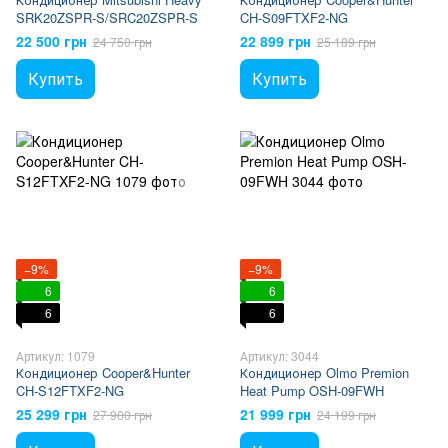
SRK20ZSPR-S/SRC20ZSPR-S
CH-S09FTXF2-NG
22 500 грн
22 899 грн
24 750 грн
25 189 грн
Купить
Купить
−9%
−9%
6
6
6
6
Артикул: 1079
Артикул: 3044
Кондиционер Cooper&Hunter
Кондиционер Olmo Premion
CH-S12FTXF2-NG
Heat Pump OSH-09FWH
25 299 грн
21 999 грн
27 900 грн
24 199 грн