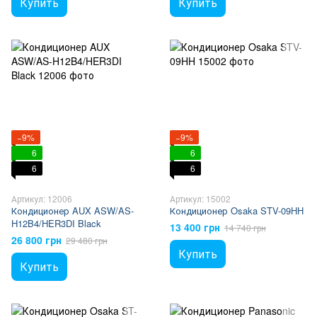
Купить
Купить
−9%
−9%
6
6
6
6
Артикул: 12006
Артикул: 15002
Кондиционер AUX ASW/AS-
Кондиционер Osaka STV-09HH
H12B4/HER3DI Black
13 400 грн
14 740 грн
26 800 грн
29 480 грн
Купить
Купить