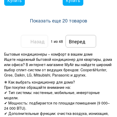
Купить
Купить
Показать еще 20 товаров
Назад
Вперед
1
из 48
Бытовые кондиционеры – комфорт в вашем доме
Ищете надежный бытовой кондиционер для квартиры, дома
или офиса? В интернет-магазине MyAir вы найдете широкий
выбор сплит-систем от ведущих брендов: Cooper&Hunter,
Gree, Daikin, LG, Mitsubishi, Panasonic и других.
❄ Как выбрать кондиционер для дома?
При покупке обращайте внимание на:
✔ Тип системы: настенные, мобильные, инверторные
модели.
✔ Мощность: подбирается по площади помещения (9 000–
24 000 BTU).
✔ Дополнительные функции: очистка воздуха, ионизация,