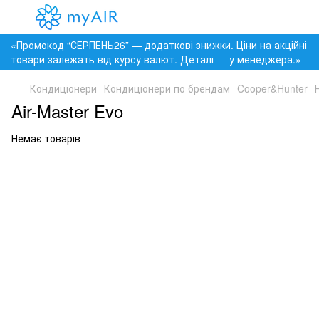
«Промокод “СЕРПЕНЬ26” — додаткові знижки. Ціни на акційні
товари залежать від курсу валют. Деталі — у менеджера.»
Кондиціонери
Кондиціонери по брендам
Cooper&Hunter
Air-Master Evo
Немає товарів