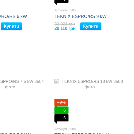
Артикул: 3585
PRO/RS 6 kW
TEKNIX ESPRO/RS 9 kW
32 021 грн
Купити
Купити
29 110 грн
−9%
6
6
Артикул: 3588