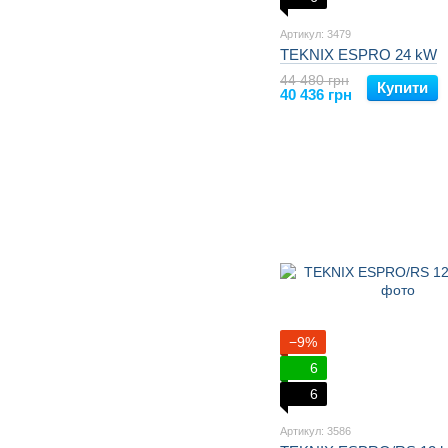
Артикул: 3479
TEKNIX ESPRO 24 kW
44 480 грн
Купити
40 436 грн
−9%
6
6
Артикул: 3586