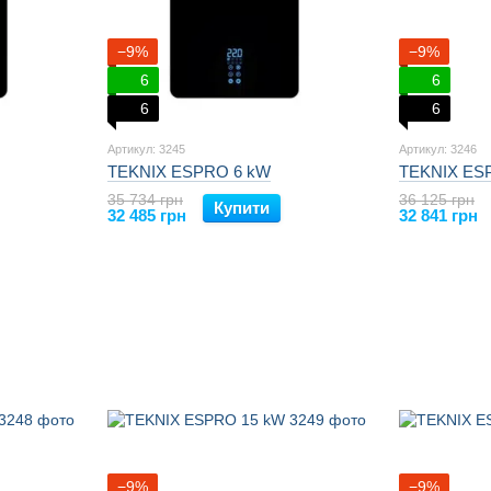
−9%
−9%
6
6
6
6
Артикул: 3245
Артикул: 3246
TEKNIX ESPRO 6 kW
TEKNIX ES
35 734 грн
36 125 грн
Купити
32 485 грн
32 841 грн
−9%
−9%