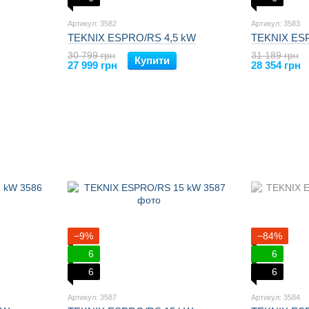
Артикул: 3582
Артикул: 3583
TEKNIX ESPRO/RS 4,5 kW
TEKNIX ES
30 799 грн
31 189 грн
Купити
27 999 грн
28 354 грн
−9%
−84%
6
6
6
6
Артикул: 3587
Артикул: 3584