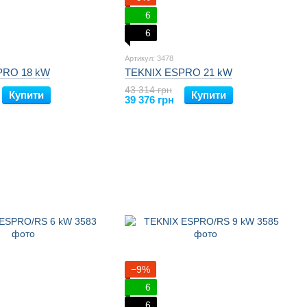
6
6
Артикул: 3478
PRO 18 kW
TEKNIX ESPRO 21 kW
43 314 грн
Купити
Купити
39 376 грн
−9%
6
6