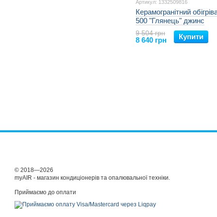
Артикул: 1332509816
Керамогранітний обігрів
500 "Глянець" джинс
9 504 грн
Купити
8 640 грн
© 2018—2026
myAIR - магазин кондиціонерів та опалювальної техніки.
Приймаємо до оплати