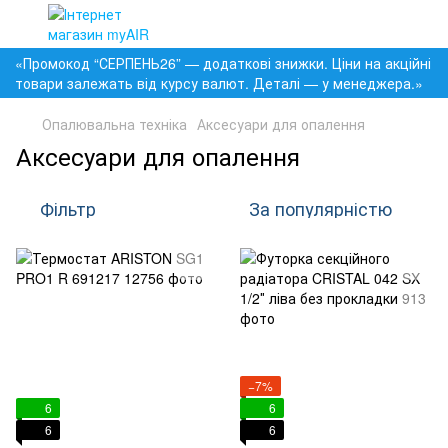
«Промокод “СЕРПЕНЬ26” — додаткові знижки. Ціни на акційні
товари залежать від курсу валют. Деталі — у менеджера.»
Опалювальна техніка
Аксесуари для опалення
Аксесуари для опалення
Фільтр
За популярністю
−7%
6
6
6
6