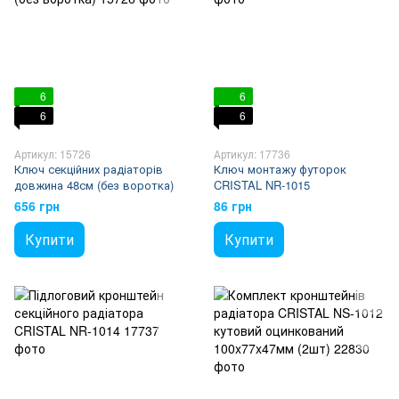
6
6
6
6
Артикул: 15726
Артикул: 17736
Ключ секційних радіаторів
Ключ монтажу футорок
довжина 48см (без воротка)
CRISTAL NR-1015
656 грн
86 грн
Купити
Купити