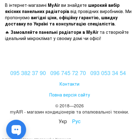
В інтернет-магазині
MyAir
ви знайдете
широкий вибір
якісних панельних радіаторів
від провідних виробників. Ми
пропонуємо
вигідні ціни, офіційну гарантію, швидку
доставку по Україні та консультацію спеціалістів
.
🔥
Замовляйте панельні радіатори в MyAir
та створюйте
ідеальний мікроклімат у своєму домі чи офісі!
095 382 37 90
096 745 72 70
093 053 34 54
Контакти
Повна версія сайту
© 2018—2026
myAIR - магазин кондиціонерів та опалювальної техніки.
Укр
Рус