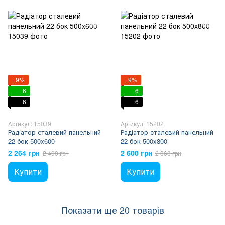
−9%
−9%
6
6
6
6
Артикул: 15039
Артикул: 15202
Радіатор сталевий панельний
Радіатор сталевий панельний
22 бок 500x600
22 бок 500x800
2 264 грн
2 600 грн
2 490 грн
2 860 грн
Купити
Купити
Показати ще 20 товарів