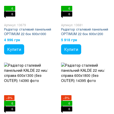
6
6
6
6
Артикул: 13679
Артикул: 13681
Радіатор сталевий панельний
Радіатор сталевий панельний
OPTIMUM 22 бок 600х1000
OPTIMUM 22 бок 600х1200
4 996 грн
5 918 грн
Купити
Купити
−9%
−9%
6
6
6
6