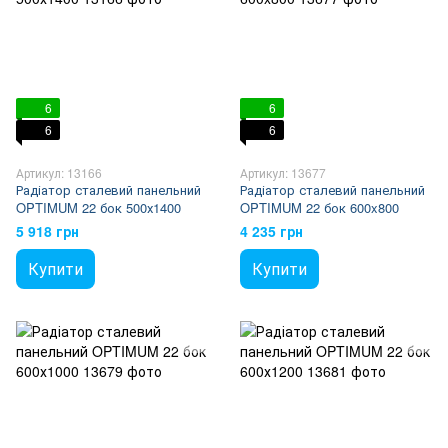
6
6
6
6
Артикул: 13166
Артикул: 13677
Радіатор сталевий панельний
Радіатор сталевий панельний
OPTIMUM 22 бок 500х1400
OPTIMUM 22 бок 600x800
5 918 грн
4 235 грн
Купити
Купити