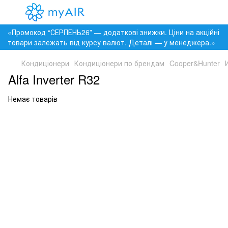
«Промокод “СЕРПЕНЬ26” — додаткові знижки. Ціни на акційні
товари залежать від курсу валют. Деталі — у менеджера.»
Кондиціонери
Кондиціонери по брендам
Cooper&Hunter
Alfa Inverter R32
Немає товарів