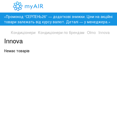
«Промокод “СЕРПЕНЬ26” — додаткові знижки. Ціни на акційні
товари залежать від курсу валют. Деталі — у менеджера.»
Кондиціонери
Кондиціонери по брендам
Olmo
Innova
Innova
Немає товарів