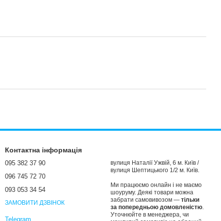
Контактна інформація
095 382 37 90
вулиця Наталії Ужвій, 6 м. Київ /
вулиця Шептицького 1/2 м. Київ.
096 745 72 70
Ми працюємо онлайн і не маємо
093 053 34 54
шоуруму. Деякі товари можна
забрати самовивозом —
тільки
ЗАМОВИТИ ДЗВІНОК
за попередньою домовленістю
.
Уточнюйте в менеджера, чи
Telegram