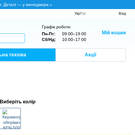
т. Деталі — у менеджера.»
Укр
Рус
Вхід
Графік роботи:
Мій кошик
Пн-Пт:
09:00–19:00
Сб/Нд:
10:00–17:00
на техніка
Акції
Виберіть колір