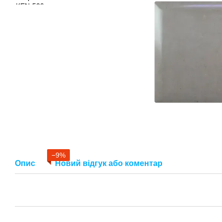
−9%
Опис
Новий відгук або коментар