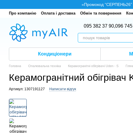
Перейти до основного контенту
«Промокод “СЕРПЕНЬ26” — 
Про компанію
Оплата і доставка
Обмін та повернення
Кон
095 382 37 90,
096 745
Кондиціонери
М
Головна
Опалювальна техніка
Керамогранітні обігрівачі Uden - S
Глян
Керамогранітний обігрівач
Артикул: 1307191127
Написати відгук