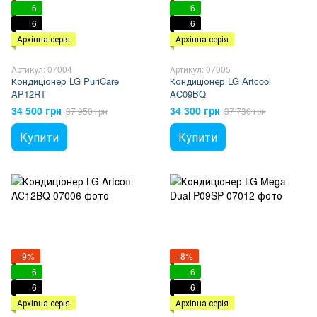
6
6
6
6
Архівна серія
Архівна серія
Артикул: 07004
Артикул: 07005
Кондиціонер LG PuriCare
Кондиціонер LG Artcool
AP12RT
AC09BQ
34 500 грн
34 300 грн
37 950 грн
37 730 грн
Купити
Купити
−9%
−8%
6
6
6
6
Архівна серія
Архівна серія