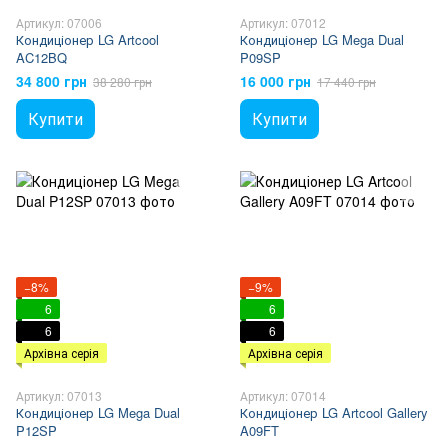
Артикул: 07006
Артикул: 07012
Кондиціонер LG Artcool
Кондиціонер LG Mega Dual
AC12BQ
P09SP
34 800 грн
16 000 грн
38 280 грн
17 440 грн
Купити
Купити
−8%
−9%
6
6
6
6
Архівна серія
Архівна серія
Артикул: 07013
Артикул: 07014
Кондиціонер LG Mega Dual
Кондиціонер LG Artcool Gallery
P12SP
A09FT