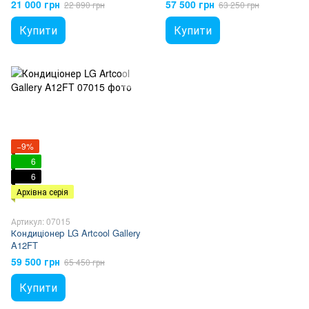
21 000 грн
57 500 грн
22 890 грн
63 250 грн
Купити
Купити
−9%
6
6
Архівна серія
Артикул: 07015
Кондиціонер LG Artcool Gallery
A12FT
59 500 грн
65 450 грн
Купити