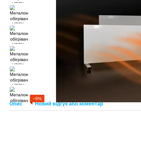
−9%
Опис
Новий відгук або коментар