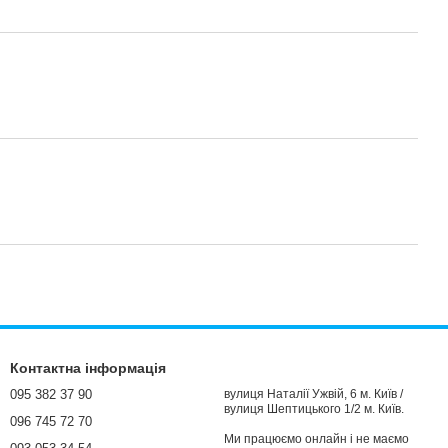
Контактна інформація
095 382 37 90
вулиця Наталії Ужвій, 6 м. Київ /
вулиця Шептицького 1/2 м. Київ.
096 745 72 70
Ми працюємо онлайн і не маємо