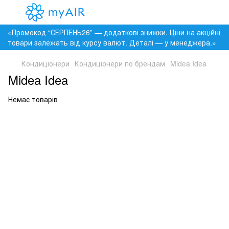
«Промокод “СЕРПЕНЬ26” — додаткові знижки. Ціни на акційні
товари залежать від курсу валют. Деталі — у менеджера.»
Кондиціонери
Кондиціонери по брендам
Midea Idea
Midea Idea
Немає товарів