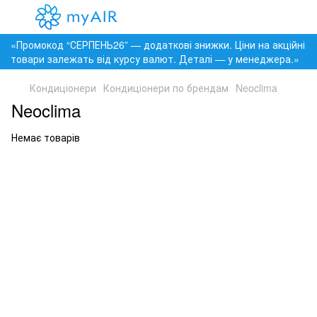
«Промокод “СЕРПЕНЬ26” — додаткові знижки. Ціни на акційні
товари залежать від курсу валют. Деталі — у менеджера.»
Кондиціонери
Кондиціонери по брендам
Neoclima
Neoclima
Немає товарів