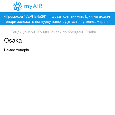
«Промокод “СЕРПЕНЬ26” — додаткові знижки. Ціни на акційні
товари залежать від курсу валют. Деталі — у менеджера.»
Кондиціонери
Кондиціонери по брендам
Osaka
Osaka
Немає товарів