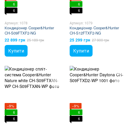
6
6
6
6
Артикул: 1078
Артикул: 1079
Кондиціонер Cooper&Hunter
Кондиціонер Cooper&Hunter
CH-S09FTXF2-NG
CH-S12FTXF2-NG
22 899 грн
25 299 грн
25 189 грн
27 900 грн
Купити
Купити
−9%
−9%
6
6
6
6