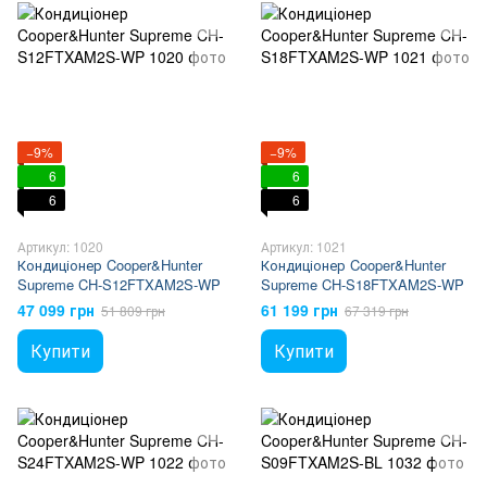
−9%
−9%
6
6
6
6
Артикул: 1020
Артикул: 1021
Кондиціонер Cooper&Hunter
Кондиціонер Cooper&Hunter
Supreme CH-S12FTXAM2S-WP
Supreme CH-S18FTXAM2S-WP
47 099 грн
61 199 грн
51 809 грн
67 319 грн
Купити
Купити