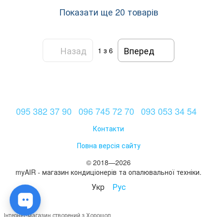
Показати ще 20 товарів
Назад
Вперед
1
з 6
095 382 37 90
096 745 72 70
093 053 34 54
Контакти
Повна версія сайту
© 2018—2026
myAIR - магазин кондиціонерів та опалювальної техніки.
Укр
Рус
Інтернет-магазин створений з Хорошоп