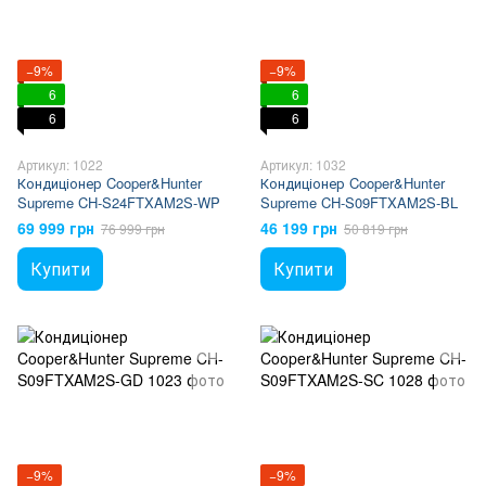
−9%
−9%
6
6
6
6
Артикул: 1022
Артикул: 1032
Кондиціонер Cooper&Hunter
Кондиціонер Cooper&Hunter
Supreme CH-S24FTXAM2S-WP
Supreme CH-S09FTXAM2S-BL
69 999 грн
46 199 грн
76 999 грн
50 819 грн
Купити
Купити
−9%
−9%