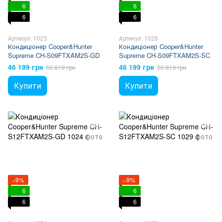
6
6
6
6
Артикул: 1023
Артикул: 1028
Кондиціонер Cooper&Hunter
Кондиціонер Cooper&Hunter
Supreme CH-S09FTXAM2S-GD
Supreme CH-S09FTXAM2S-SC
46 199 грн
46 199 грн
50 819 грн
50 819 грн
Купити
Купити
−9%
−9%
6
6
6
6