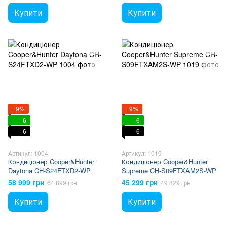
Купити
Купити
−9%
−9%
6
6
6
6
Артикул: 1004
Артикул: 1019
Кондиціонер Cooper&Hunter
Кондиціонер Cooper&Hunter
Daytona CH-S24FTXD2-WP
Supreme CH-S09FTXAM2S-WP
58 999 грн
45 299 грн
64 899 грн
49 829 грн
Купити
Купити