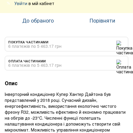
Увійти
в мій кабінет
%
До обраного
Порівняти
ПОКУПКА ЧАСТИНАМИ
6 платежів по 5 463.17 грн
ОПЛАТА ЧАСТИНАМИ
6 платежів по 5 463.17 грн
Опис
Інверторний кондиціонер Купер Хантер Дайтона був
представлений у 2018 році. Сучасний дизайн,
енергоефективність, використання екологічно чистого
фреону R32, можливість ефективно й економно працювати
на обігрів до -23°C. Численні функції полегшать
налаштування кондиціонера і допоможуть створити свій
мікроклімат. Можливість управління кондиціонером