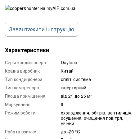
Завантажити інструкцію
Характеристики
Серія кондиціонера
Daytona
Країна виробник
Китай
Тип кондиціонера
спліт-система
Тип компресора
інверторний
Площа приміщення
від 21 до 25 м²
Маркування
9
Режим роботи
охолодження, обігрів, вентиляція,
осушення, очищення повітря,
нічний
Робота взимку
до -20 °C