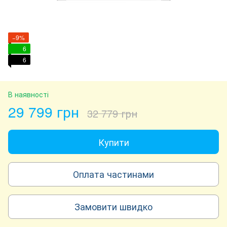
−9%
6
6
В наявності
29 799 грн
32 779 грн
Купити
Оплата частинами
Замовити швидко