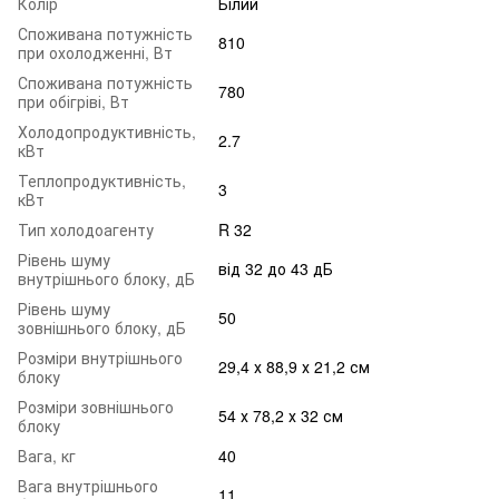
Колір
Білий
Споживана потужність
810
при охолодженні, Вт
Споживана потужність
780
при обігріві, Вт
Холодопродуктивність,
2.7
кВт
Теплопродуктивність,
3
кВт
Тип холодоагенту
R 32
Рівень шуму
від 32 до 43 дБ
внутрішнього блоку, дБ
Рівень шуму
50
зовнішнього блоку, дБ
Розміри внутрішнього
29,4 х 88,9 х 21,2 см
блоку
Розміри зовнішнього
54 х 78,2 х 32 см
блоку
Вага, кг
40
Вага внутрішнього
11