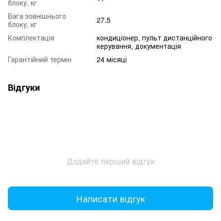
блоку, кг
Вага зовнішнього
27.5
блоку, кг
Комплектація
кондиціонер, пульт дистанційного
керування, документація
Гарантійний термін
24 місяці
Відгуки
Додайте перший відгук
Написати відгук