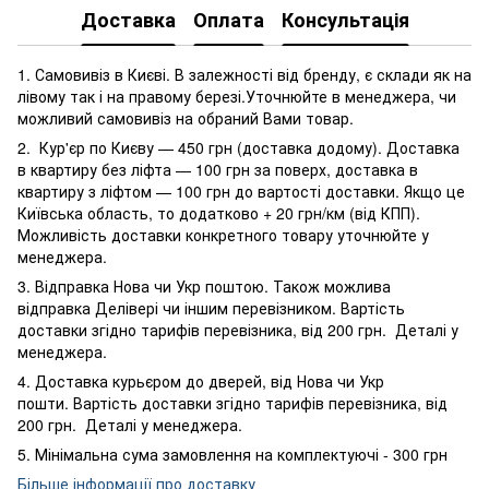
Доставка
Оплата
Консультація
1. Самовивіз в Києві. В залежності від бренду, є склади як на
лівому так і на правому березі.Уточнюйте в менеджера, чи
можливий самовивіз на обраний Вами товар.
2. Кур'єр по Києву — 450 грн (доставка додому). Доставка
в квартиру без ліфта — 100 грн за поверх, доставка в
квартиру з ліфтом — 100 грн до вартості доставки. Якщо це
Київська область, то додатково + 20 грн/км (від КПП).
Можливість доставки конкретного товару уточнюйте у
менеджера.
3. Відправка Нова чи Укр поштою. Також можлива
відправка Делівері чи іншим перевізником. Вартість
доставки згідно тарифів перевізника, від 200 грн. Деталі у
менеджера.
4. Доставка курьєром до дверей, від Нова чи Укр
пошти. Вартість доставки згідно тарифів перевізника, від
200 грн. Деталі у менеджера.
5. Мінімальна сума замовлення на комплектуючі - 300 грн
Більше інформації про доставку