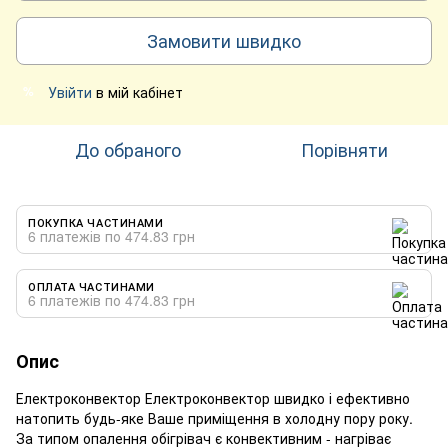
Замовити швидко
Увійти
в мій кабінет
%
До обраного
Порівняти
ПОКУПКА ЧАСТИНАМИ
6 платежів по 474.83 грн
ОПЛАТА ЧАСТИНАМИ
6 платежів по 474.83 грн
Опис
Електроконвектор Електроконвектор швидко і ефективно
натопить будь-яке Ваше приміщення в холодну пору року.
За типом опалення обігрівач є конвективним - нагріває