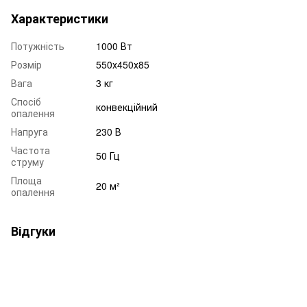
Характеристики
Потужність
1000 Вт
Розмір
550х450х85
Вага
3 кг
Спосіб
конвекційний
опалення
Напруга
230 В
Частота
50 Гц
струму
Площа
20 м²
опалення
Відгуки