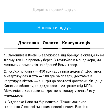
Додайте перший відгук
Написати відгук
Доставка
Оплата
Консультація
1. Самовивіз в Києві. В залежності від бренду, є склади як на
лівому так і на правому березі.Уточнюйте в менеджера, чи
можливий самовивіз на обраний Вами товар.
2. Кур'єр по Києву — 450 грн (доставка додому). Доставка
в квартиру без ліфта — 100 грн за поверх, доставка в
квартиру з ліфтом — 100 грн до вартості доставки. Якщо це
Київська область, то додатково + 20 грн/км (від КПП).
Можливість доставки конкретного товару уточнюйте у
менеджера.
3. Відправка Нова чи Укр поштою. Також можлива
відправка Делівері чи іншим перевізником. Вартість