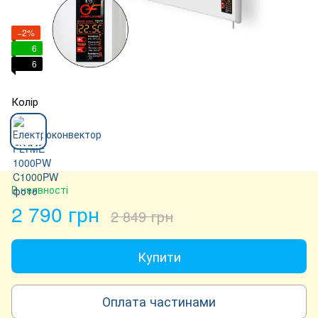
−2%
6
6
Колір
В наявності
2 790 грн
2 849 грн
Купити
Оплата частинами