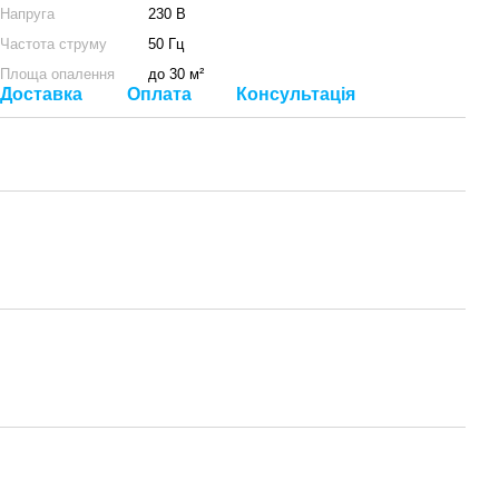
Напруга
230 В
Частота струму
50 Гц
Площа опалення
до 30 м²
Доставка
Оплата
Консультація