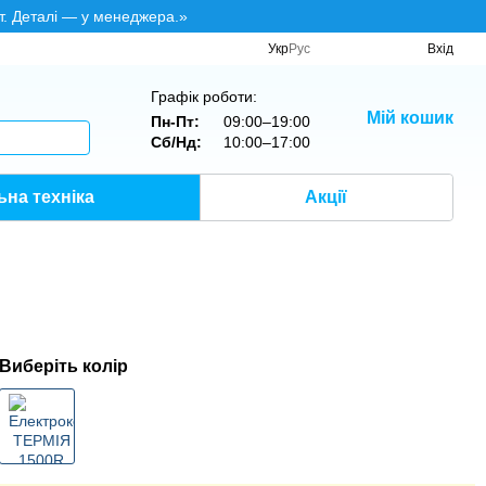
т. Деталі — у менеджера.»
Укр
Рус
Вхід
Графік роботи:
Мій кошик
Пн-Пт:
09:00–19:00
Сб/Нд:
10:00–17:00
на техніка
Акції
Виберіть колір