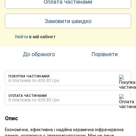
Оплата частинами
Замовити швидко
Увійти
в мій кабінет
%
До обраного
Порівняти
ПОКУПКА ЧАСТИНАМИ
6 платежів по 639.83 грн
ОПЛАТА ЧАСТИНАМИ
6 платежів по 639.83 грн
Опис
Економічна, ефективна і надійна керамічна інфрачервона
панель опалююча с терморегулятором. Має не лише