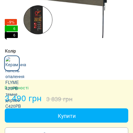
−9%
6
6
Колір
В наявності
3 490 грн
3 839 грн
Купити