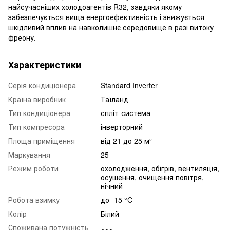
найсучасніших холодоагентів R32, завдяки якому
забезпечується вища енергоефективність і знижується
шкідливий вплив на навколишнє середовище в разі витоку
фреону.
Характеристики
Серія кондиціонера
Standard Inverter
Країна виробник
Таїланд
Тип кондиціонера
спліт-система
Тип компресора
інверторний
Площа приміщення
від 21 до 25 м²
Маркування
25
Режим роботи
охолодження, обігрів, вентиляція,
осушення, очищення повітря,
нічний
Робота взимку
до -15 °C
Колір
Білий
Споживана потужність