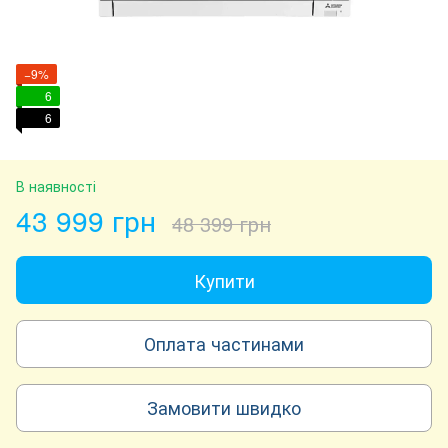
−9%
6
6
В наявності
43 999 грн
48 399 грн
Купити
Оплата частинами
Замовити швидко