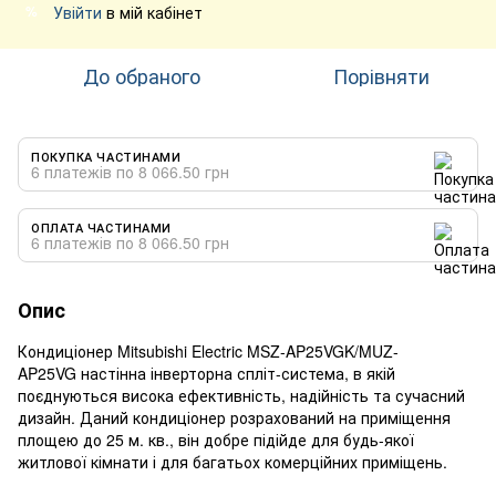
Увійти
в мій кабінет
%
До обраного
Порівняти
ПОКУПКА ЧАСТИНАМИ
6 платежів по 8 066.50 грн
ОПЛАТА ЧАСТИНАМИ
6 платежів по 8 066.50 грн
Опис
Кондиціонер Mitsubishi Electric MSZ-AP25VGK/MUZ-
AP25VG настінна інверторна спліт-система, в якій
поєднуються висока ефективність, надійність та сучасний
дизайн. Даний кондиціонер розрахований на приміщення
площею до 25 м. кв., він добре підійде для будь-якої
житлової кімнати і для багатьох комерційних приміщень.