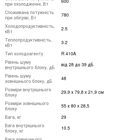
600
при охолодженні, Вт
Споживана потужність
780
при обігріві, Вт
Холодопродуктивність,
2.5
кВт
Теплопродуктивність,
3.2
кВт
Тип холодоагенту
R 410A
Рівень шуму
від 28 до 39 дБ
внутрішнього блоку, дБ
Рівень шуму
48
зовнішнього блоку, дБ
Розміри внутрішнього
29,9 х 79,8 х 21,9 см
блоку
Розміри зовнішнього
55 х 80 х 28,5
блоку
Вага, кг
29
Вага внутрішнього
10.5
блоку, кг
Вага зовнішнього