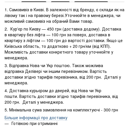
1. Самовивіз в Києві. В залежності від бренду, є склади як на
лівому так і на правому березі.Уточнюйте в менеджера, чи
можливий самовивіз на обраний Вами товар.
2. Кур'єр по Києву — 450 грн (доставка додому). Доставка
в квартиру без ліфта — 100 грн за поверх, доставка в
квартиру з ліфтом — 100 грн до вартості доставки. Якщо це
Київська область, то додатково + 20 грн/км (від КПП).
Можливість доставки конкретного товару уточнюйте у
менеджера.
3. Відправка Нова чи Укр поштою. Також можлива
відправка Делівері чи іншим перевізником. Вартість
доставки згідно тарифів перевізника, від 200 грн. Деталі у
менеджера.
4. Доставка курьєром до дверей, від Нова чи Укр
пошти. Вартість доставки згідно тарифів перевізника, від
200 грн. Деталі у менеджера.
5. Мінімальна сума замовлення на комплектуючі - 300 грн
Більше інформації про доставку
Готівкою при отриманні