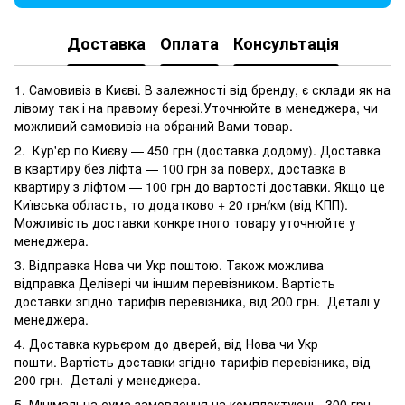
Доставка
Оплата
Консультація
1. Самовивіз в Києві. В залежності від бренду, є склади як на
лівому так і на правому березі.Уточнюйте в менеджера, чи
можливий самовивіз на обраний Вами товар.
2. Кур'єр по Києву — 450 грн (доставка додому). Доставка
в квартиру без ліфта — 100 грн за поверх, доставка в
квартиру з ліфтом — 100 грн до вартості доставки. Якщо це
Київська область, то додатково + 20 грн/км (від КПП).
Можливість доставки конкретного товару уточнюйте у
менеджера.
3. Відправка Нова чи Укр поштою. Також можлива
відправка Делівері чи іншим перевізником. Вартість
доставки згідно тарифів перевізника, від 200 грн. Деталі у
менеджера.
4. Доставка курьєром до дверей, від Нова чи Укр
пошти. Вартість доставки згідно тарифів перевізника, від
200 грн. Деталі у менеджера.
5. Мінімальна сума замовлення на комплектуючі - 300 грн