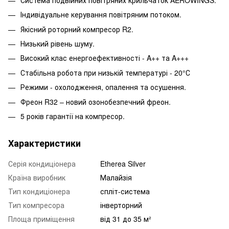
Індивідуальне керування повітряним потоком.
Якісний роторний компресор R2.
Низький рівень шуму.
Високий клас енергоефективності - A++ та A+++
Стабільна робота при низькій температурі - 20°С
Режими - охолодження, опалення та осушення.
Фреон R32 – новий озонобезпечний фреон.
5 років гарантії на компресор.
Характеристики
Серія кондиціонера
Etherea Silver
Країна виробник
Малайзія
Тип кондиціонера
спліт-система
Тип компресора
інверторний
Площа приміщення
від 31 до 35 м²