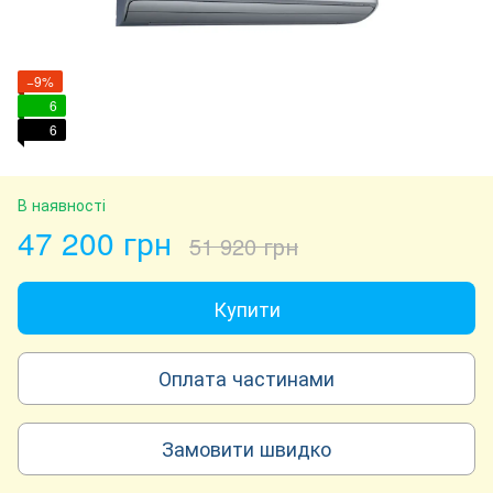
−9%
6
6
В наявності
47 200 грн
51 920 грн
Купити
Оплата частинами
Замовити швидко