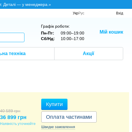
т. Деталі — у менеджера.»
Укр
Рус
Вхід
Графік роботи:
Мій кошик
Пн-Пт:
09:00–19:00
Сб/Нд:
10:00–17:00
на техніка
Акції
Купити
40 589 грн
Оплата частинами
36 899 грн
Наявність уточнюйте
Швидке
замовлення