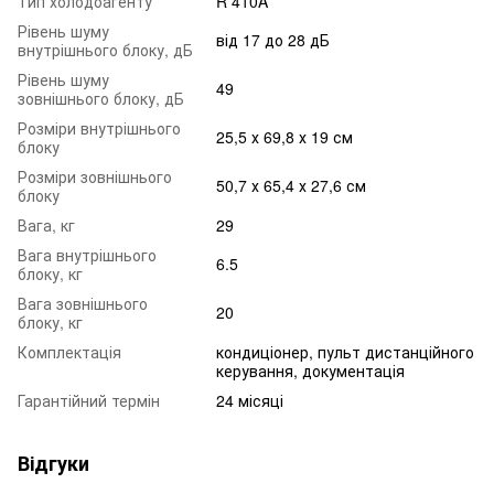
Тип холодоагенту
R 410A
Рівень шуму
від 17 до 28 дБ
внутрішнього блоку, дБ
Рівень шуму
49
зовнішнього блоку, дБ
Розміри внутрішнього
25,5 х 69,8 х 19 см
блоку
Розміри зовнішнього
50,7 х 65,4 х 27,6 см
блоку
Вага, кг
29
Вага внутрішнього
6.5
блоку, кг
Вага зовнішнього
20
блоку, кг
Комплектація
кондиціонер, пульт дистанційного
керування, документація
Гарантійний термін
24 місяці
Відгуки