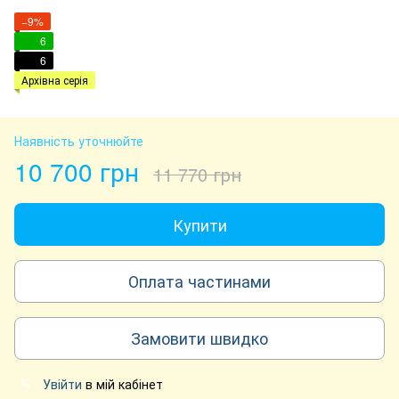
−9%
6
6
Архівна серія
Наявність уточнюйте
10 700 грн
11 770 грн
Купити
Оплата частинами
Замовити швидко
Увійти
в мій кабінет
%