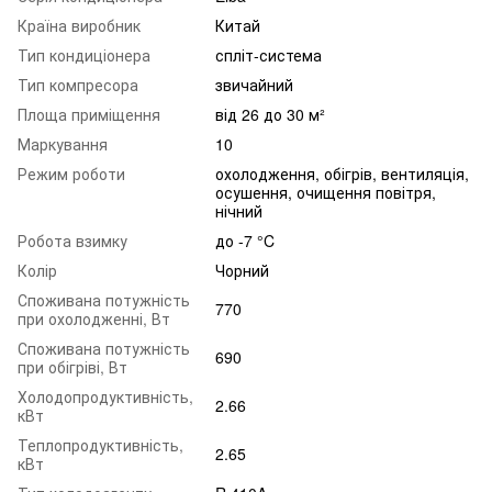
Країна виробник
Китай
Тип кондиціонера
спліт-система
Тип компресора
звичайний
Площа приміщення
від 26 до 30 м²
Маркування
10
Режим роботи
охолодження, обігрів, вентиляція,
осушення, очищення повітря,
нічний
Робота взимку
до -7 °C
Колір
Чорний
Споживана потужність
770
при охолодженні, Вт
Споживана потужність
690
при обігріві, Вт
Холодопродуктивність,
2.66
кВт
Теплопродуктивність,
2.65
кВт