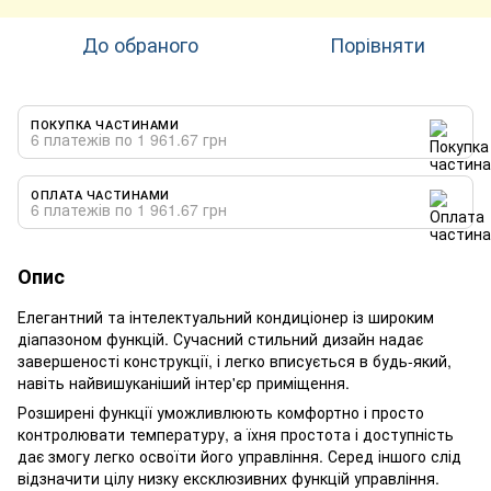
До обраного
Порівняти
ПОКУПКА ЧАСТИНАМИ
6 платежів по 1 961.67 грн
ОПЛАТА ЧАСТИНАМИ
6 платежів по 1 961.67 грн
Опис
Елегантний та інтелектуальний кондиціонер із широким
діапазоном функцій. Сучасний стильний дизайн надає
завершеності конструкції, і легко вписується в будь-який,
навіть найвишуканіший інтер'єр приміщення.
Розширені функції уможливлюють комфортно і просто
контролювати температуру, а їхня простота і доступність
дає змогу легко освоїти його управління. Серед іншого слід
відзначити цілу низку ексклюзивних функцій управління.