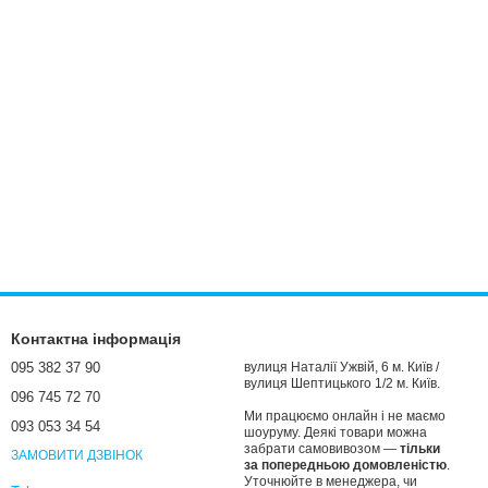
Контактна інформація
095 382 37 90
вулиця Наталії Ужвій, 6 м. Київ /
вулиця Шептицького 1/2 м. Київ.
096 745 72 70
Ми працюємо онлайн і не маємо
093 053 34 54
шоуруму. Деякі товари можна
забрати самовивозом —
тільки
ЗАМОВИТИ ДЗВІНОК
за попередньою домовленістю
.
Уточнюйте в менеджера, чи