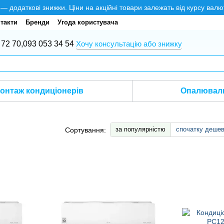
додаткові знижки. Ціни на акційні товари залежать від курсу валю
такти
Бренди
Угода користувача
 72 70,
093 053 34 54
Хочу консультацію або знижку
онтаж кондиціонерів
Опалюваль
за популярністю
спочатку деше
Сортування: