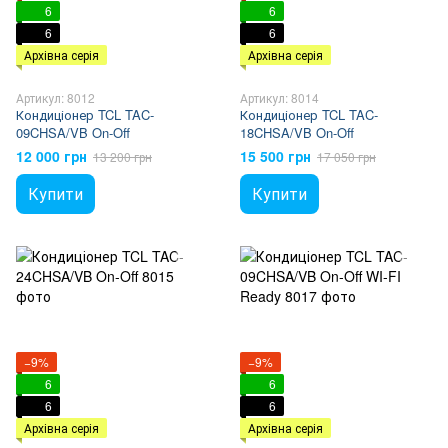
6
6
6
6
Архівна серія
Архівна серія
Артикул: 8012
Артикул: 8014
Кондиціонер TCL TAC-
Кондиціонер TCL TAC-
09CHSA/VB On-Off
18CHSA/VB On-Off
12 000 грн
15 500 грн
13 200 грн
17 050 грн
Купити
Купити
−9%
−9%
6
6
6
6
Архівна серія
Архівна серія