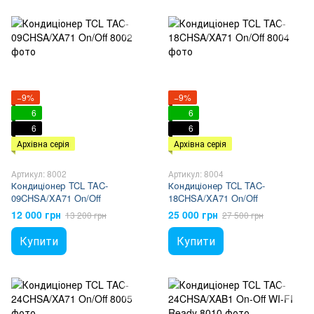
−9%
−9%
6
6
6
6
Архівна серія
Архівна серія
Артикул: 8002
Артикул: 8004
Кондиціонер TCL TAC-
Кондиціонер TCL TAC-
09CHSA/XA71 On/Off
18CHSA/XA71 On/Off
12 000 грн
25 000 грн
13 200 грн
27 500 грн
Купити
Купити