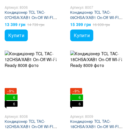
Артикул: 8006
Артикул: 8007
Кондиціонер TCL TAC-
Кондиціонер TCL TAC-
07CHSA/XAB1 On-Off WI-FI
09CHSA/XAB1 On-Off WI-FI
Ready
Ready
13 399 грн
15 399 грн
14 739 грн
16 939 грн
Купити
Купити
−9%
−9%
6
6
6
6
Артикул: 8008
Артикул: 8009
Кондиціонер TCL TAC-
Кондиціонер TCL TAC-
12CHSA/XAB1 On-Off WI-FI
18CHSA/XAB1 On-Off WI-FI