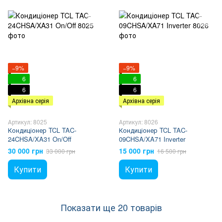
−9%
−9%
6
6
6
6
Архівна серія
Архівна серія
Артикул: 8025
Артикул: 8026
Кондиціонер TCL TAC-
Кондиціонер TCL TAC-
24CHSA/XA31 On/Off
09CHSA/XA71 Inverter
30 000 грн
15 000 грн
33 000 грн
16 500 грн
Купити
Купити
Показати ще 20 товарів