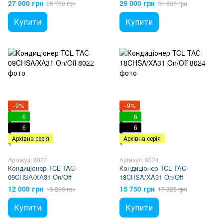
27 000 грн
29 000 грн
29 700 грн
31 900 грн
Купити
Купити
−9%
−9%
6
6
6
6
Архівна серія
Архівна серія
Артикул: 8022
Артикул: 8024
Кондиціонер TCL TAC-
Кондиціонер TCL TAC-
09CHSA/XA31 On/Off
18CHSA/XA31 On/Off
12 000 грн
15 750 грн
13 200 грн
17 325 грн
Купити
Купити