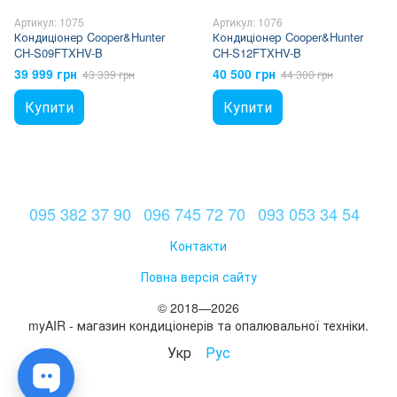
Артикул: 1075
Артикул: 1076
Кондиціонер Cooper&Hunter
Кондиціонер Cooper&Hunter
CH-S09FTXHV-B
CH-S12FTXHV-B
39 999 грн
40 500 грн
43 339 грн
44 300 грн
Купити
Купити
095 382 37 90
096 745 72 70
093 053 34 54
Контакти
Повна версія сайту
© 2018—2026
myAIR - магазин кондиціонерів та опалювальної техніки.
Укр
Рус