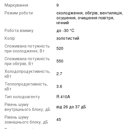
Маркування
9
Режим роботи
охолодження, обігрів, вентиляція,
осушення, очищення повітря,
нічний
Робота взимку
до -30 °C
Колір
золотистий
Споживана потужність
520
при охолодженні, Вт
Споживана потужність
550
при обігріві, Вт
Холодопродуктивність,
2.7
кВт
Теплопродуктивність,
3.6
кВт
Тип холодоагенту
R 410A
Рівень шуму
від 26 до 37 дБ
внутрішнього блоку, дБ
Рівень шуму
45
зовнішнього блоку, дБ