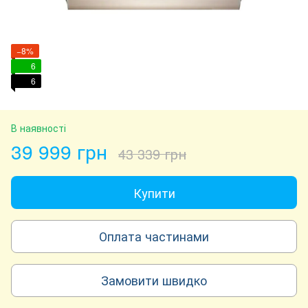
−8%
6
6
В наявності
39 999 грн
43 339 грн
Купити
Оплата частинами
Замовити швидко