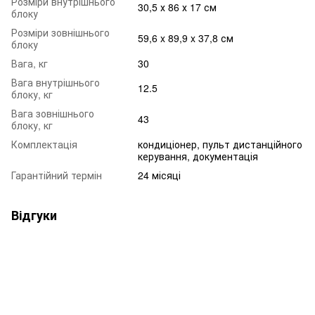
Розміри внутрішнього
30,5 х 86 х 17 см
блоку
Розміри зовнішнього
59,6 x 89,9 x 37,8 см
блоку
Вага, кг
30
Вага внутрішнього
12.5
блоку, кг
Вага зовнішнього
43
блоку, кг
Комплектація
кондиціонер, пульт дистанційного
керування, документація
Гарантійний термін
24 місяці
Відгуки