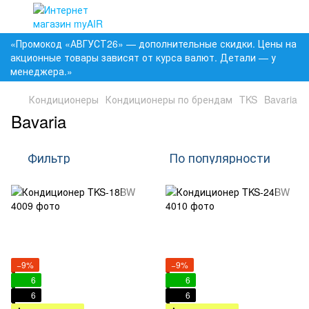
«Промокод «АВГУСТ26» — дополнительные скидки. Цены на
акционные товары зависят от курса валют. Детали — у
менеджера.»
Кондиционеры
Кондиционеры по брендам
TKS
Bavaria
Bavaria
Фильтр
По популярности
−9%
−9%
6
6
6
6