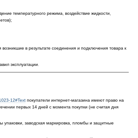
дение температурного режима, воздействие жидкости,
етов);
 возникшие в результате соединения и подключения товара к
авил эксплуатации.
/1023-12#Text
покупатели интернет-магазина имеют право на
ечении первых 14 дней с момента покупки (не считая дня
ы упаковки, заводская маркировка, пломбы и защитные