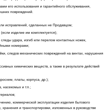
лами его использования и гарантийного обслуживания,
нешних повреждений.
 или исправлений, сделанных не Продавцом;
(если изделие им комплектуется);
следы удара, изгиб или перелом контактных ножек,
рийными номерами;
йки, следов механических повреждений на винтах, нарушения
ссивных химических веществ, а также в результате действий
осхем, платы, корпуса, др.);
 насекомых и т.п.;
териалов;
ачению, коммерческой эксплуатации изделия бытового
, хранения и транспортировки, изложенных в руководстве