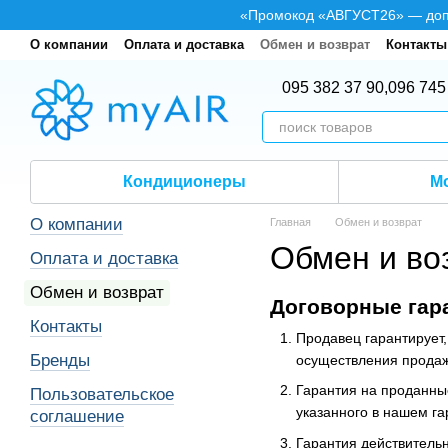
Перейти к основному контенту
«Промокод «АВГУСТ26» — допол
О компании
Оплата и доставка
Обмен и возврат
Контакты
095 382 37 90,
096 745
Кондиционеры
М
О компании
Главная
Обмен и возврат
Обмен и во
Оплата и доставка
Обмен и возврат
Договорные гар
Контакты
Продавец гарантирует
Бренды
осуществления продаж
Гарантия на проданные
Пользовательское
указанного в нашем га
соглашение
Гарантия действительн