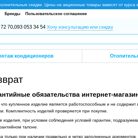
нительные скидки. Цены на акционные товары зависят от курса 
Бренды
Пользовательское соглашение
 72 70,
093 053 34 54
Хочу консультацию или скидку
онтаж кондиционеров
Отопитель
зврат
антийные обязательства интернет-магази
, что купленное изделие является работоспособным и не содержи
и. Комплектность изделий проверяется при покупке.
 изделия, при условии соблюдения условий гарантии, подразумева
рантийном талоне.
а только при наличии правильно и четко заполненных документов,