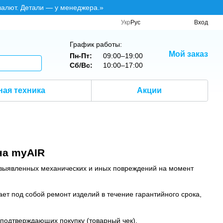
валют. Детали — у менеджера.»
Укр
Рус
Вход
График работы:
Мой заказ
Пн-Пт:
09:00–19:00
Сб/Вс:
10:00–17:00
ная техника
Акции
на myAIR
т выявленных механических и иных повреждений на момент
ет под собой ремонт изделий в течение гарантийного срока,
 подтверждающих покупку (товарный чек).