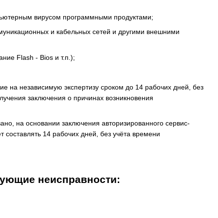
пьютерным вирусом программными продуктами;
муникационных и кабельных сетей и другими внешними
 Flash - Bios и т.п.);
е на независимую экспертизу сроком до 14 рабочих дней, без
олучения заключения о причинах возникновения
вано, на основании заключения авторизированного сервис-
т составлять 14 рабочих дней, без учёта времени
дующие неисправности: