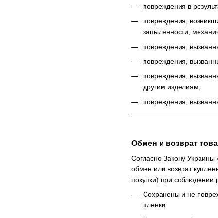
повреждения в результ
повреждения, возникш
запыленности, механич
повреждения, вызванн
повреждения, вызванн
повреждения, вызванны
другим изделиям;
повреждения, вызванн
Обмен и возврат тов
Согласно Закону Украины
обмен или возврат куплен
покупки) при соблюдении р
Сохранены и не повреж
пленки