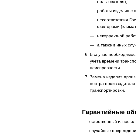
пользователя);
работы изделия с
несоответствия Го
факторами (климат
некорректной работ
а также в иных сл
В случае необходимос
учёта времени трансп
неисправности.
Замена изделия произв
центра производителя.
транспортировки.
Гарантийные об
естественный износ ил
случайные повреждени