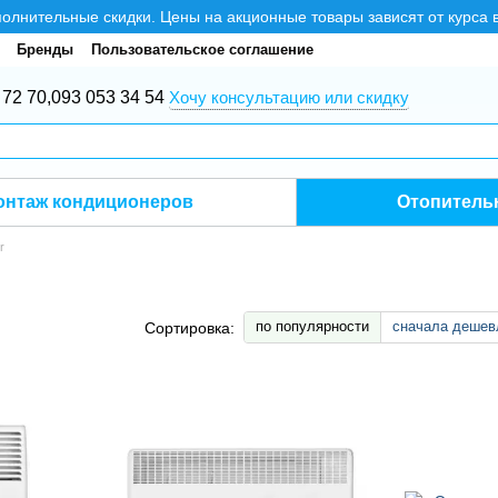
нительные скидки. Цены на акционные товары зависят от курса 
Бренды
Пользовательское соглашение
 72 70,
093 053 34 54
Хочу консультацию или скидку
онтаж кондиционеров
Отопитель
r
по популярности
сначала дешев
Сортировка: