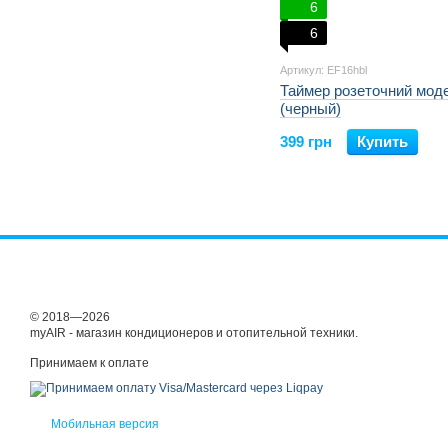
6
6
Артикул: EF16hbl
Таймер розеточний мод
(черный)
399 грн
Купить
© 2018—2026
myAIR - магазин кондиционеров и отопительной техники.
Принимаем к оплате
Мобильная версия