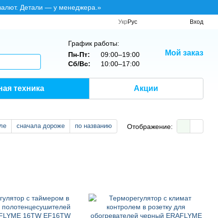
валют. Детали — у менеджера.»
Укр
Рус
Вход
График работы:
Мой заказ
Пн-Пт:
09:00–19:00
Сб/Вс:
10:00–17:00
ная техника
Акции
ле
сначала дороже
по названию
Отображение: