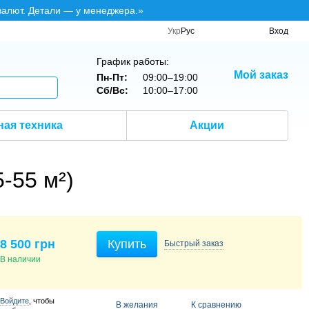
валют. Детали — у менеджера.»
Укр
Рус
Вход
График работы:
Мой заказ
Пн-Пт:
09:00–19:00
Сб/Вс:
10:00–17:00
ная техника
Акции
-55 м²)
8 500 грн
Купить
Быстрый
заказ
В наличии
Войдите
, чтобы
В желания
К сравнению