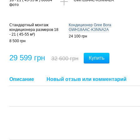
Стандартный монтаж
Кондиционер Gree Bora
кондиционера размеров 18
GWH18AAC-K3NNA2A
- 21 ( 45-55 м²)
24 100 грн
8 500 грн
29 599 грн
32 600 грн
Купить
Описание
Новый отзыв или комментарий