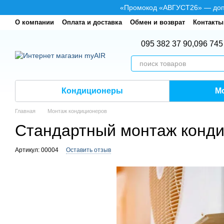
Перейти к основному контенту
«Промокод «АВГУСТ26» — допол
О компании
Оплата и доставка
Обмен и возврат
Контакты
095 382 37 90,
096 745
Кондиционеры
М
Главная
Монтаж кондиционеров
Стандартный монтаж кондиц
Артикул: 00004
Оставить отзыв