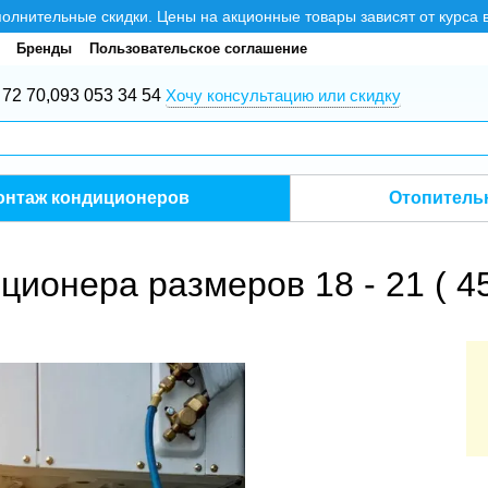
нительные скидки. Цены на акционные товары зависят от курса 
Бренды
Пользовательское соглашение
 72 70,
093 053 34 54
Хочу консультацию или скидку
онтаж кондиционеров
Отопитель
ионера размеров 18 - 21 ( 45