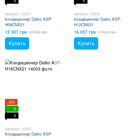
6
6
Артикул: 14001
Артикул: 14002
Кондиционер Daiko ASP-
Кондиционер Daiko ASP-
H09CNX21
H12CNX21
12 307 грн
16 057 грн
13 538 грн
17 663 грн
Купить
Купить
−9%
6
6
Артикул: 14003
Кондиционер Daiko ASP-