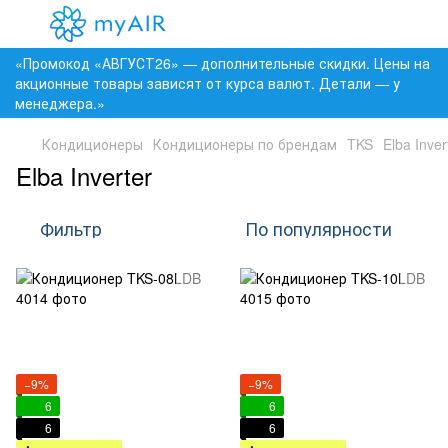
«Промокод «АВГУСТ26» — дополнительные скидки. Цены на
акционные товары зависят от курса валют. Детали — у
менеджера.»
Кондиционеры
Кондиционеры по брендам
TKS
Elba Inver
Elba Inverter
Фильтр
По популярности
−9%
−9%
6
6
6
6