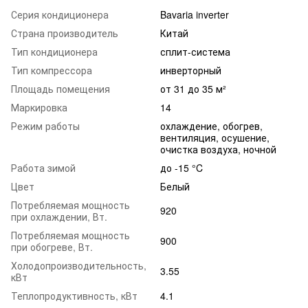
Серия кондиционера
Bavaria inverter
Страна производитель
Китай
Тип кондиционера
сплит-система
Тип компрессора
инверторный
Площадь помещения
от 31 до 35 м²
Маркировка
14
Режим работы
охлаждение, обогрев,
вентиляция, осушение,
очистка воздуха, ночной
Работа зимой
до -15 °C
Цвет
Белый
Потребляемая мощность
920
при охлаждении, Вт.
Потребляемая мощность
900
при обогреве, Вт.
Холодопроизводительность,
3.55
кВт
Теплопродуктивность, кВт
4.1