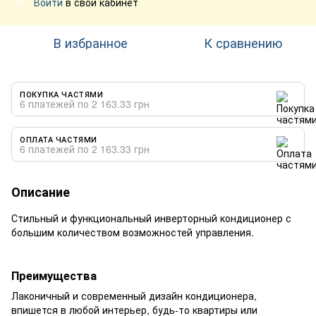
Войти
в свой кабинет
%
В избранное
К сравнению
ПОКУПКА ЧАСТЯМИ
6 платежей по 2 163.33 грн
ОПЛАТА ЧАСТЯМИ
6 платежей по 2 163.33 грн
Описание
Стильный и функциональный инверторный кондиционер с
большим количеством возможностей управления.
Преимущества
Лаконичный и современный дизайн кондиционера,
впишется в любой интерьер, будь-то квартиры или