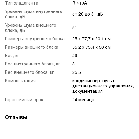
Тип хладагента
R 410A
Уровень шума внутреннего
от 20 до 31 дБ
блока, дБ
Уровень шума внешнего
51
блока, дБ
Размеры внутреннего блока
25 х 77,7 х 20,1 см
Размеры внешнего блока
55,2 х 75,4 х 30 см
Вес, кг
29
Вес внутреннего блока, кг
8
Вес внешнего блока, кг
25.5
Комплектация
кондиционер, пульт
дистанционного управления,
документация
Гарантийный срок
24 месяца
Отзывы