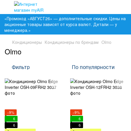
«Промокод «АВГУСТ26» — дополнительные скидки. Цены на
акционные товары зависят от курса валют. Детали — у
менеджера.»
Кондиционеры
Кондиционеры по брендам
Olmo
Olmo
Фильтр
По популярности
−9%
−9%
6
6
6
6