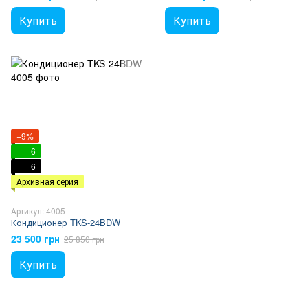
Купить
Купить
−9%
6
6
Архивная серия
Артикул: 4005
Кондиционер TKS-24BDW
23 500 грн
25 850 грн
Купить