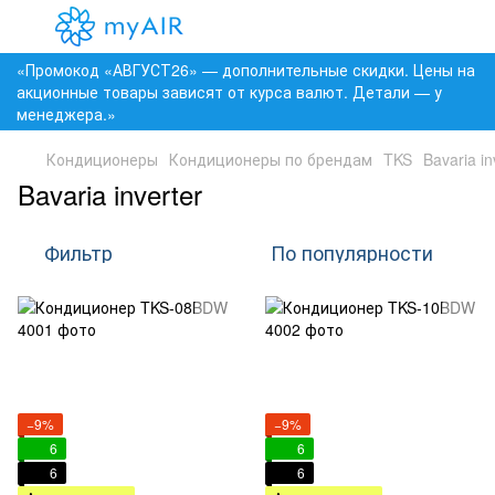
«Промокод «АВГУСТ26» — дополнительные скидки. Цены на
акционные товары зависят от курса валют. Детали — у
менеджера.»
Кондиционеры
Кондиционеры по брендам
TKS
Bavaria in
Bavaria inverter
Фильтр
По популярности
−9%
−9%
6
6
6
6